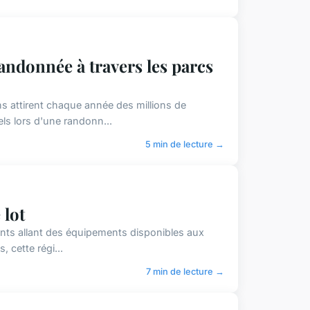
donnée à travers les parcs
s attirent chaque année des millions de
ls lors d'une randonn...
5 min de lecture →
 lot
ents allant des équipements disponibles aux
, cette régi...
7 min de lecture →