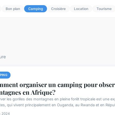
Bon plan
Camping
Croisière
Location
Tourisme
ure
PING
ment organiser un camping pour observe
tagnes en Afrique?
ver les gorilles des montagnes en pleine forêt tropicale est une 
tes, qui vivent principalement en Ouganda, au Rwanda et en Répu
n 2024