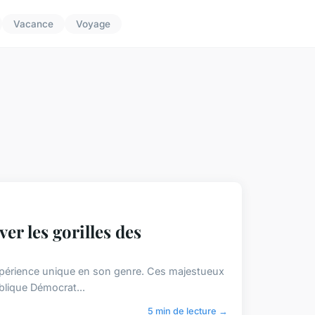
Vacance
Voyage
r les gorilles des
expérience unique en son genre. Ces majestueux
blique Démocrat...
5 min de lecture →