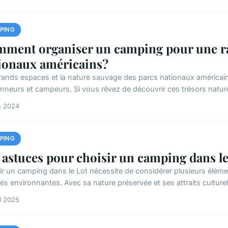
PING
ment organiser un camping pour une ran
ionaux américains?
rands espaces et la nature sauvage des parcs nationaux américain
nneurs et campeurs. Si vous rêvez de découvrir ces trésors nature
n 2024
PING
 astuces pour choisir un camping dans le
ir un camping dans le Lot nécessite de considérer plusieurs élém
tés environnantes. Avec sa nature préservée et ses attraits culturels
il 2025