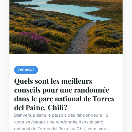
VACANCE
Quels sont les meilleurs
conseils pour une randonnée
dans le parc national de Torres
del Paine, Chili?
Bienvenue dans le paradis des randonneurs ! Si
vous envisagez une randonnée dans le parc
national de Torres del Paine au Chili, vous vous